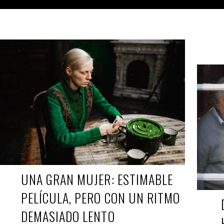
ROBERTO
DIC 25, 2019
REFO
s,
UNA GRAN MUJER: ESTIMABLE
PELÍCULA, PERO CON UN RITMO
DEMASIADO LENTO