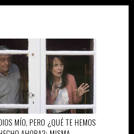
ROBERTO
DIC 25, 2019
COS
DIOS MÍO, PERO ¿QUÉ TE HEMOS
HECHO AHORA?: MISMA