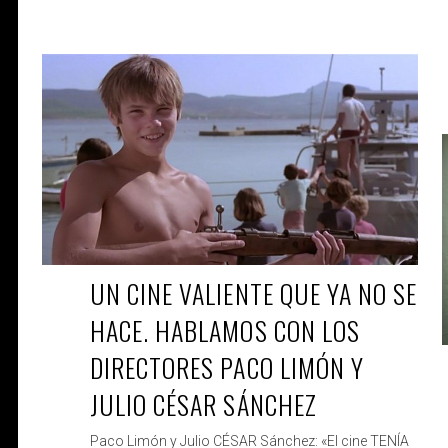
ROBERTO
DIC 18, 2019
UN CINE VALIENTE QUE YA NO SE
HACE. HABLAMOS CON LOS
DIRECTORES PACO LIMÓN Y
JULIO CÉSAR SÁNCHEZ
Paco Limón y Julio CÉSAR Sánchez: «El cine TENÍA