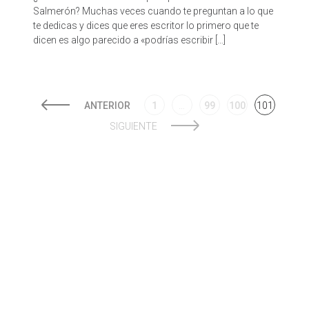
Salmerón? Muchas veces cuando te preguntan a lo que
te dedicas y dices que eres escritor lo primero que te
dicen es algo parecido a «podrías escribir […]
ANTERIOR
1
…
99
100
101
SIGUIENTE