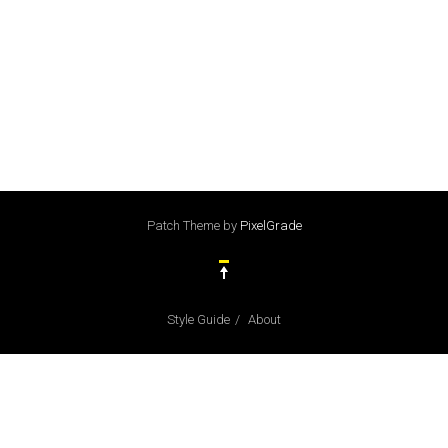
Patch Theme
by
PixelGrade
Style Guide
About