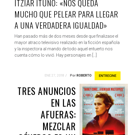
ITZIAR ITUÑO: «NOS QUEDA
MUCHO QUE PELEAR PARA LLEGAR
A UNA VERDADERA IGUALDAD»
Han pasado más de dos meses desde que finalizase el
mayor atraco televisivo realizado en la ficción española
y la inspectora al mando de todo aquel entuerto nos
cuenta cómo lo vivió. Hay personajes en […]
ENE 27, 2018
Por
ROBERTO
ENTRECINE
TRES ANUNCIOS
EN LAS
AFUERAS:
MEZCLAR