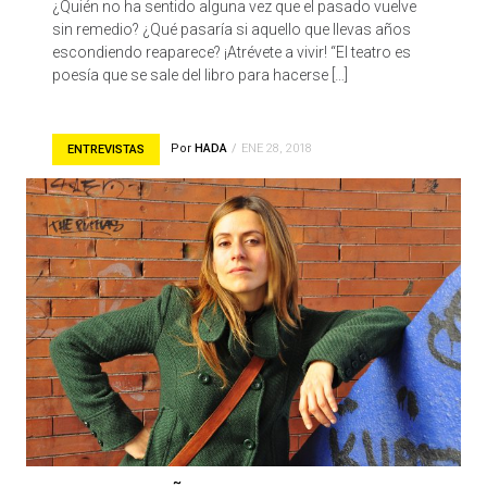
¿Quién no ha sentido alguna vez que el pasado vuelve
sin remedio? ¿Qué pasaría si aquello que llevas años
escondiendo reaparece? ¡Atrévete a vivir! “El teatro es
poesía que se sale del libro para hacerse […]
Por
HADA
ENE 28, 2018
ENTREVISTAS