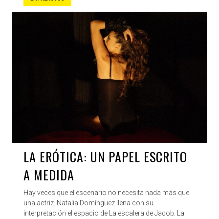
LA ERÓTICA: UN PAPEL ESCRITO
A MEDIDA
Hay veces que el escenario no necesita nada más que
una actriz. Natalia Domínguez llena con su
interpretación el espacio de La escalera de Jacob. La