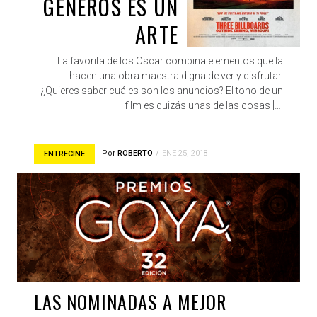
GÉNEROS ES UN
ARTE
La favorita de los Oscar combina elementos que la
hacen una obra maestra digna de ver y disfrutar.
¿Quieres saber cuáles son los anuncios? El tono de un
film es quizás unas de las cosas […]
Por
ROBERTO
ENE 25, 2018
ENTRECINE
LAS NOMINADAS A MEJOR