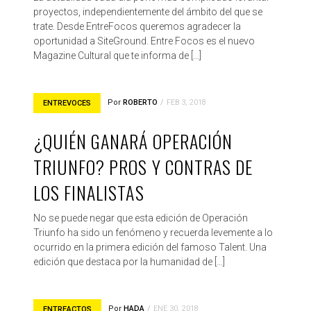
proyectos, independientemente del ámbito del que se
trate. Desde EntreFocos queremos agradecer la
oportunidad a SiteGround. Entre Focos es el nuevo
Magazine Cultural que te informa de […]
Por
ROBERTO
FEB 3, 2018
ENTREVOCES
¿QUIÉN GANARÁ OPERACIÓN
TRIUNFO? PROS Y CONTRAS DE
LOS FINALISTAS
No se puede negar que esta edición de Operación
Triunfo ha sido un fenómeno y recuerda levemente a lo
ocurrido en la primera edición del famoso Talent. Una
edición que destaca por la humanidad de […]
Por
HADA
ENE 30, 2018
ENTREACTOS