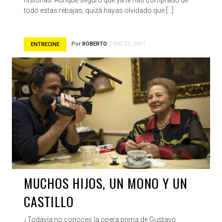
todo estas rebajas, quizá hayas olvidado que […]
Por
ROBERTO
DIC 25, 2017
ENTRECINE
MUCHOS HIJOS, UN MONO Y UN
CASTILLO
¿Todavía no conoces la opera prima de Gustavo