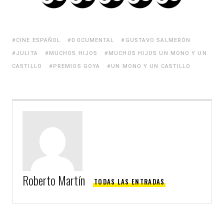
CINE ESPAÑOL
DOCUMENTAL
GUSTAVO SALMERÓN
JULITA
MUCHOS HIJOS
MUCHOS HIJOS UN MONO Y UN
CASTILLO
PREMIOS GOYA
UN MONO Y UN CASTILLO
Roberto Martín
TODAS LAS ENTRADAS