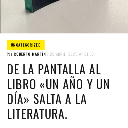
UNCATEGORIZED
Por
ROBERTO MARTÍN
20 ABRIL, 2026
01:00
DE LA PANTALLA AL
LIBRO «UN AÑO Y UN
DÍA» SALTA A LA
LITERATURA.