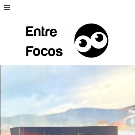
ENT
Magazine sobre la actualidad cultural,
cine, teatro, series, libros, música y
arte.