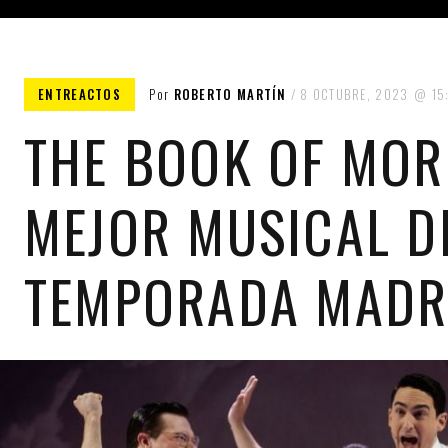
ENTREACTOS
Por
ROBERTO MARTÍN
8 OCTUBRE, 2023
15
THE BOOK OF MOR
REFO
MEJOR MUSICAL D
TEMPORADA MADR