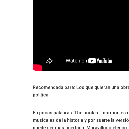
Recomendada para: Los que quieran una obra 
política
En pocas palabras: The book of mormon es u
musicales de la historia y por suerte la vers
puede ser más acertada. Maravilloso elenco