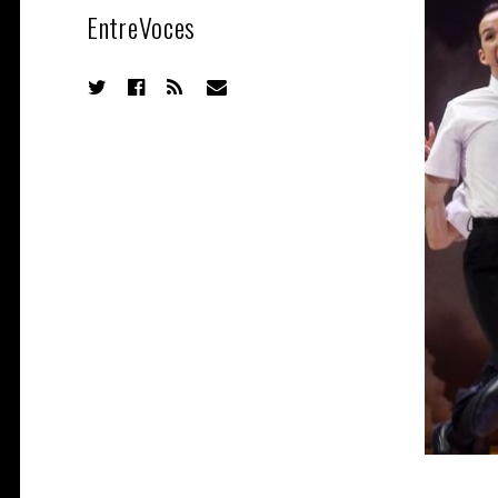
EntreVoces