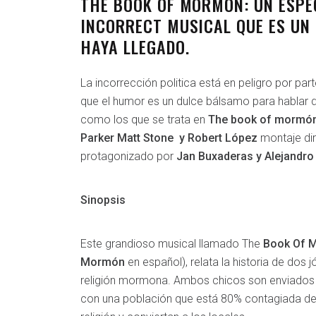
THE BOOK OF MORMON: UN ESPE
INCORRECT MUSICAL QUE ES UN 
HAYA LLEGADO.
La incorrección politica está en peligro por pa
que el humor es un dulce bálsamo para hablar 
como los que se trata en
The book of mormó
Parker Matt Stone y Robert López
montaje di
protagonizado por
Jan Buxaderas y Alejandro
Sinopsis
Este grandioso musical llamado The
Book Of 
Mormón
en español), relata la historia de dos 
religión mormona. Ambos chicos son enviados 
con una población que está 80% contagiada de 