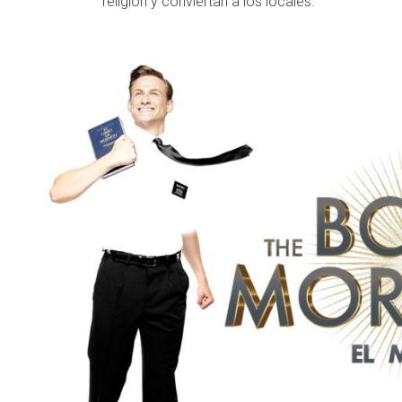
religión y conviertan a los locales.