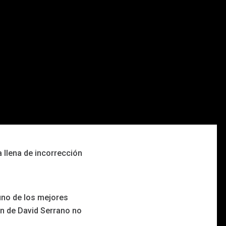
llena de incorrección
no de los mejores
ión de David Serrano no
.