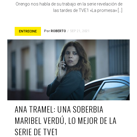
Orengo nos habla de su trabajo en la serie revelación de
las tardes de TVE1 «La promesa» […]
Por
ROBERTO
SEP 21, 2021
ENTRECINE
ANA TRAMEL: UNA SOBERBIA
MARIBEL VERDÚ, LO MEJOR DE LA
SERIE DE TVE1