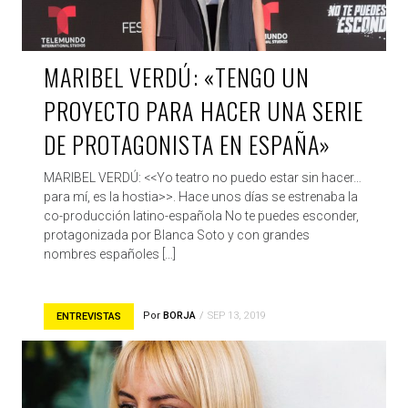
MARIBEL VERDÚ: «TENGO UN
PROYECTO PARA HACER UNA SERIE
DE PROTAGONISTA EN ESPAÑA»
MARIBEL VERDÚ: <<Yo teatro no puedo estar sin hacer…
para mí, es la hostia>>. Hace unos días se estrenaba la
co-producción latino-española No te puedes esconder,
protagonizada por Blanca Soto y con grandes
nombres españoles […]
Por
BORJA
SEP 13, 2019
ENTREVISTAS