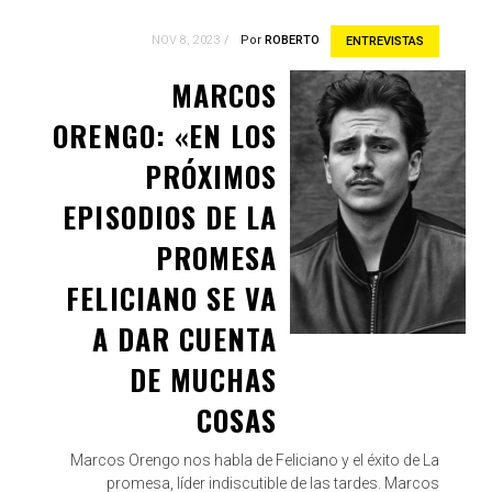
NOV 8, 2023
Por
ROBERTO
ENTREVISTAS
MARCOS
ORENGO: «EN LOS
PRÓXIMOS
EPISODIOS DE LA
PROMESA
FELICIANO SE VA
A DAR CUENTA
DE MUCHAS
COSAS
Marcos Orengo nos habla de Feliciano y el éxito de La
promesa, líder indiscutible de las tardes. Marcos