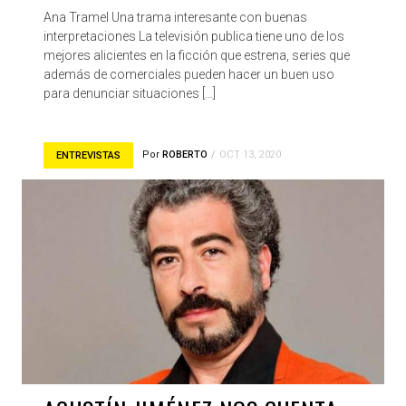
Ana Tramel Una trama interesante con buenas
interpretaciones La televisión publica tiene uno de los
mejores alicientes en la ficción que estrena, series que
además de comerciales pueden hacer un buen uso
para denunciar situaciones […]
Por
ROBERTO
OCT 13, 2020
ENTREVISTAS