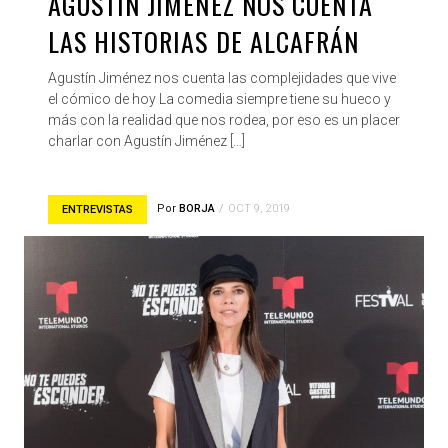
AGUSTÍN JIMÉNEZ NOS CUENTA
LAS HISTORIAS DE ALCAFRÁN
Agustín Jiménez nos cuenta las complejidades que vive
el cómico de hoy La comedia siempre tiene su hueco y
más con la realidad que nos rodea, por eso es un placer
charlar con Agustín Jiménez […]
Por
BORJA
OCT 9, 2019
ENTREVISTAS