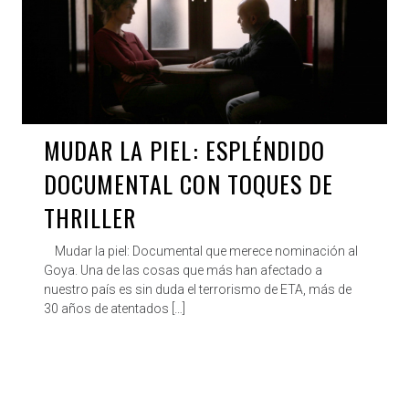
MUDAR LA PIEL: ESPLÉNDIDO
DOCUMENTAL CON TOQUES DE
THRILLER
Mudar la piel: Documental que merece nominación al
Goya. Una de las cosas que más han afectado a
nuestro país es sin duda el terrorismo de ETA, más de
30 años de atentados […]