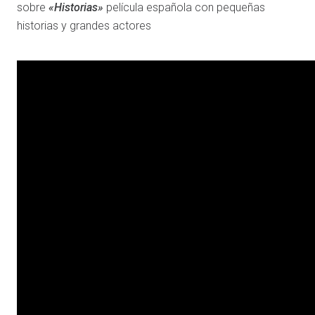
sobre
«Historias»
película española con pequeñas
historias y grandes actores