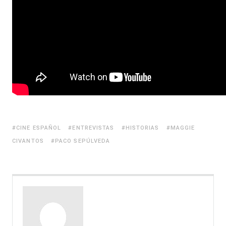
CINE ESPAÑOL
ENTREVISTAS
HISTORIAS
MAGGIE
CIVANTOS
PACO SEPÚLVEDA