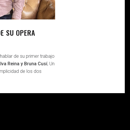
E SU OPERA
hablar de su primer trabajo
lva Reina y Bruna Cusí
, Un
mplicidad de los dos