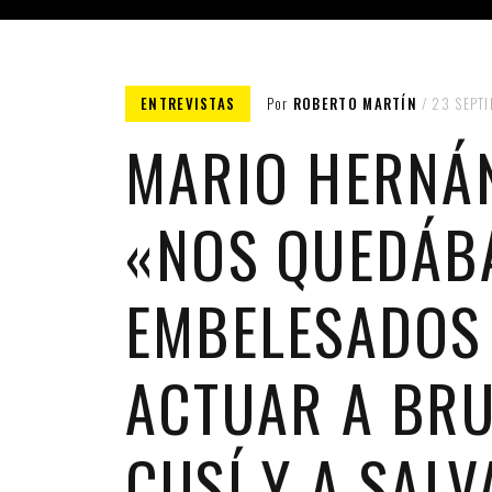
ENTREVISTAS
Por
ROBERTO MARTÍN
23 SEPT
MARIO HERNÁ
REFO
«NOS QUEDÁB
EMBELESADOS
ACTUAR A BR
CUSÍ Y A SALV