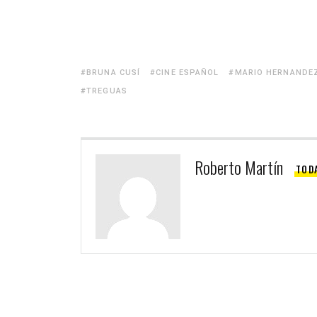
BRUNA CUSÍ
CINE ESPAÑOL
MARIO HERNANDE
TREGUAS
Roberto Martín
TOD