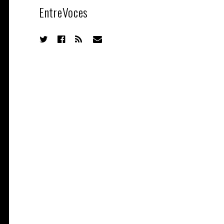
EntreVoces