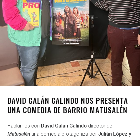
DAVID GALÁN GALINDO NOS PRESENTA
UNA COMEDIA DE BARRIO MATUSALÉN
Hablamos con
David Galán Galindo
director de
Matusalén
una comedia protagoniza por
Julián López y