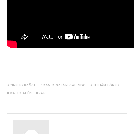
CINE ESPAÑOL
DAVID GALÁN GALINDO
JULIÁN LÓPEZ
MATUSALÉN
RAP