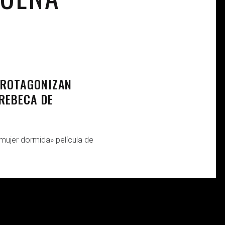
PROTAGONIZAN
REBECA DE
mujer dormida» película de