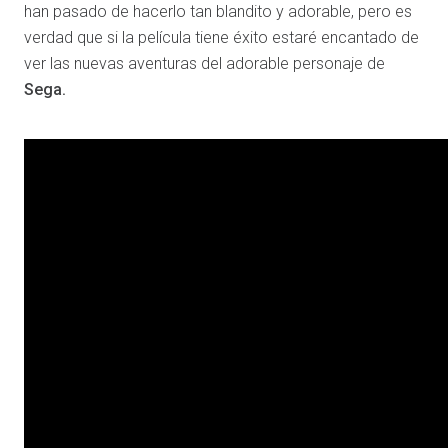
han pasado de hacerlo tan blandito y adorable, pero es
verdad que si la película tiene éxito estaré encantado de
ver las nuevas aventuras del adorable personaje de
Sega.