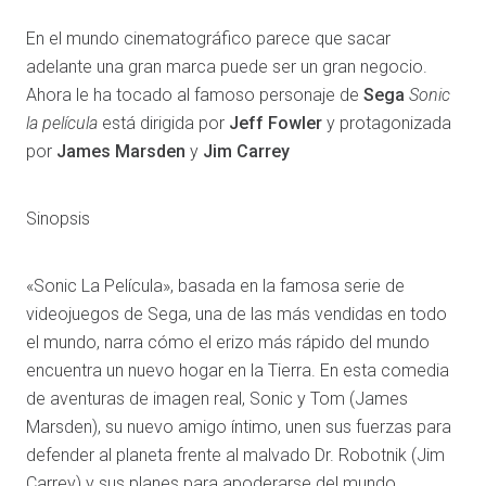
En el mundo cinematográfico parece que sacar
adelante una gran marca puede ser un gran negocio.
Ahora le ha tocado al famoso personaje de
Sega
Sonic
la película
está dirigida por
Jeff Fowler
y protagonizada
por
James Marsden
y
Jim Carrey
Sinopsis
«Sonic La Película», basada en la famosa serie de
videojuegos de Sega, una de las más vendidas en todo
el mundo, narra cómo el erizo más rápido del mundo
encuentra un nuevo hogar en la Tierra. En esta comedia
de aventuras de imagen real, Sonic y Tom (James
Marsden), su nuevo amigo íntimo, unen sus fuerzas para
defender al planeta frente al malvado Dr. Robotnik (Jim
Carrey) y sus planes para apoderarse del mundo.