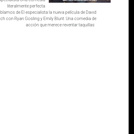
literalmente perfecta
blamos de El especialista la nueva película de David
tch con Ryan Gosling y Emily Blunt. Una comedia de
acción que merece reventar taquillas