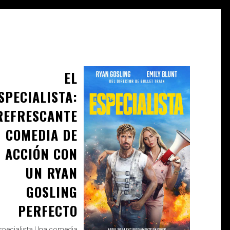
EL
ABR 26, 2024
ROBERTO
SPECIALISTA:
REFRESCANTE
COS
COMEDIA DE
ACCIÓN CON
UN RYAN
GOSLING
PERFECTO
especialista Una comedia